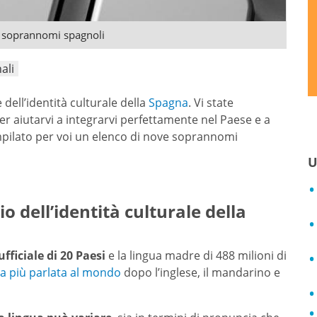
ci soprannomi spagnoli
ali
ell’identità culturale della
Spagna
. Vi state
r aiutarvi a integrarvi perfettamente nel Paese e a
pilato per voi un elenco di nove soprannomi
U
 dell’identità culturale della
ufficiale di 20 Paesi
e la lingua madre di 488 milioni di
ua più parlata al mondo
dopo l’inglese, il mandarino e