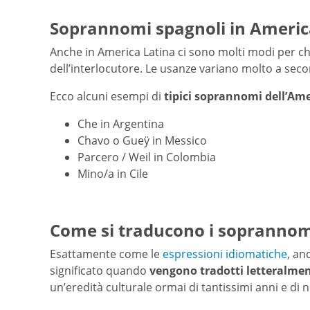
Soprannomi spagnoli in Americ
Anche in America Latina ci sono molti modi per ch
dell’interlocutore. Le usanze variano molto a sec
Ecco alcuni esempi di
tipici soprannomi dell’Ame
Che in Argentina
Chavo o Gueÿ in Messico
Parcero / Weil in Colombia
Mino/a in Cile
Come si traducono i soprannom
Esattamente come le
espressioni idiomatiche
, an
significato quando
vengono tradotti letteralme
un’eredità culturale ormai di tantissimi anni e di 