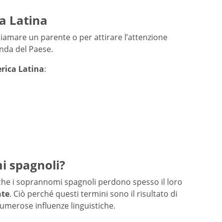
a Latina
iamare un parente o per attirare l’attenzione
onda del Paese.
rica Latina
:
i spagnoli?
che i soprannomi spagnoli perdono spesso il loro
nte
. Ciò perché questi termini sono il risultato di
numerose influenze linguistiche.