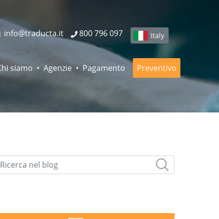
info@traducta.it
800 796 097
Italy
Chi siamo
Agenzie
Pagamento
Preventivo