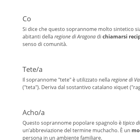
Co
Si dice che questo soprannome molto sintetico si
abitanti della
regione di Aragona
di
chiamarsi rec
senso di comunità.
Tete/a
Il soprannome "tete" è utilizzato nella
regione di Va
("teta"). Deriva dal sostantivo catalano xiquet ("ra
Acho/a
Questo soprannome popolare spagnolo è
tipico d
un’abbreviazione del termine muchacho. È un
mod
persona in un ambiente familiare.