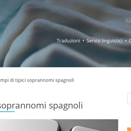
Traduzioni
Servizi linguistici
empi di tipici soprannomi spagnoli
i soprannomi spagnoli