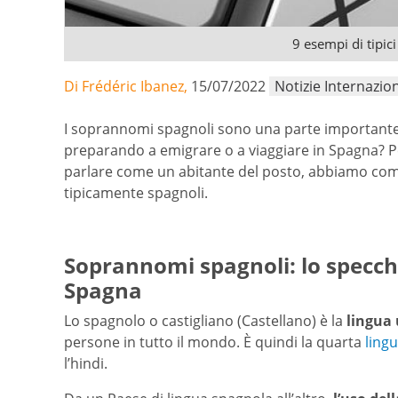
9 esempi di tipi
Di Frédéric Ibanez,
15/07/2022
Notizie Internazion
I soprannomi spagnoli sono una parte importante d
preparando a emigrare o a viaggiare in Spagna? Pe
parlare come un abitante del posto, abbiamo com
tipicamente spagnoli.
Soprannomi spagnoli: lo specchio
Spagna
Lo spagnolo o castigliano (Castellano) è la
lingua 
persone in tutto il mondo. È quindi la quarta
ling
l’hindi.