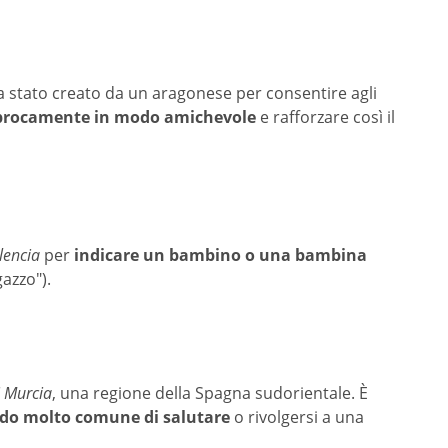
a stato creato da un aragonese per consentire agli
iprocamente in modo amichevole
e rafforzare così il
lencia
per
indicare un bambino o una bambina
gazzo").
i Murcia
, una regione della Spagna sudorientale. È
o molto comune di salutare
o rivolgersi a una