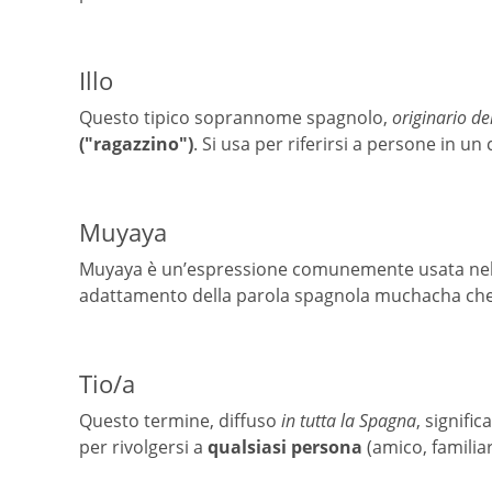
Illo
Questo tipico soprannome spagnolo,
originario de
("ragazzino")
. Si usa per riferirsi a persone in 
Muyaya
Muyaya è un’espressione comunemente usata ne
adattamento della parola spagnola muchacha che s
Tio/a
Questo termine, diffuso
in tutta la Spagna
, signific
per rivolgersi a
qualsiasi persona
(amico, familia