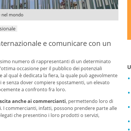
re nel mondo
sionale
internazionale e comunicare con un
dissimo numero di rappresentanti di un determinato
U
ottima occasione per il pubblico dei potenziali
re al qual è dedicata la fiera, la quale può agevolmente
eri e senza dover compiere spostamenti, un elevato
locemente a confronto fra loro.
escita anche ai commercianti
, permettendo loro di
i. I commercianti, infatti, possono prendere parte alle
legati che presentino i loro prodotti o servizi,