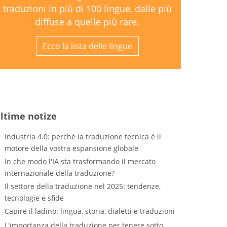
traduzioni in più di 100 lingue, dalle più
diffuse a quelle più rare.
Ecco la lista delle lingue
ltime notize
Industria 4.0: perché la traduzione tecnica è il
motore della vostra espansione globale
In che modo l'IA sta trasformando il mercato
internazionale della traduzione?
Il settore della traduzione nel 2025: tendenze,
tecnologie e sfide
Capire il ladino: lingua, storia, dialetti e traduzioni
L'importanza della traduzione per tenere sotto