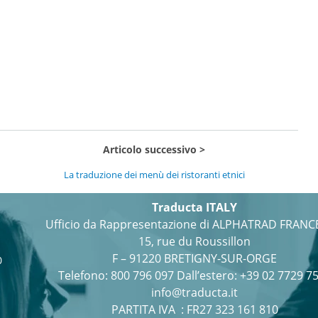
Articolo successivo
La traduzione dei menù dei ristoranti etnici
Traducta ITALY
Ufficio da Rappresentazione di ALPHATRAD FRANC
15, rue du Roussillon
F – 91220 BRETIGNY-SUR-ORGE
0
Telefono:
800 796 097
Dall’estero: +39 02 7729 7
info@traducta.it
PARTITA IVA : FR27 323 161 810