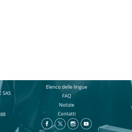
Elenco delle lingue
E SAS
FAQ
Notizie
Contatti
588