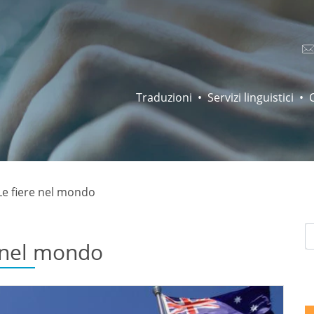
Traduzioni
Servizi linguistici
Le fiere nel mondo
 nel mondo