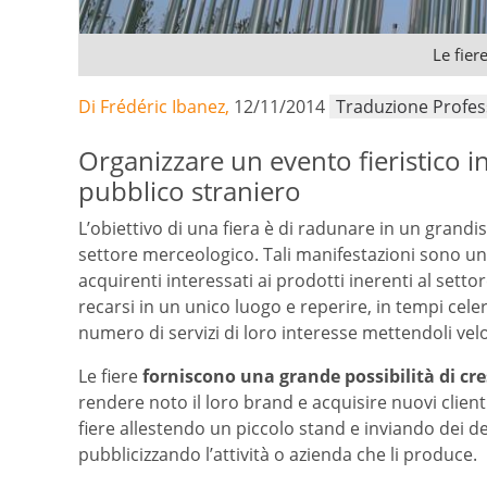
Le fie
Di Frédéric Ibanez,
12/11/2014
Traduzione Profes
Organizzare un evento fieristico 
pubblico straniero
L’obiettivo di una fiera è di radunare in un gran
settore merceologico. Tali manifestazioni sono un’
acquirenti interessati ai prodotti inerenti al setto
recarsi in un unico luogo e reperire, in tempi cel
numero di servizi di loro interesse mettendoli ve
Le fiere
forniscono una grande possibilità di cr
rendere noto il loro brand e acquisire nuovi client
fiere allestendo un piccolo stand e inviando dei de
pubblicizzando l’attività o azienda che li produce.