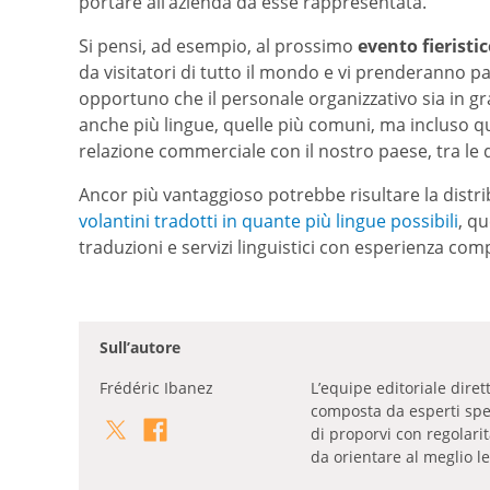
portare all’azienda da esse rappresentata.
Si pensi, ad esempio, al prossimo
evento fieristic
da visitatori di tutto il mondo e vi prenderanno p
opportuno che il personale organizzativo sia in gr
anche più lingue, quelle più comuni, ma incluso 
relazione commerciale con il nostro paese, tra le qua
Ancor più vantaggioso potrebbe risultare la distri
volantini tradotti in quante più lingue possibili
, qu
traduzioni e servizi linguistici con esperienza com
Sull’autore
Frédéric Ibanez
L’equipe editoriale dire
composta da esperti specia
di proporvi con regolari
da orientare al meglio le