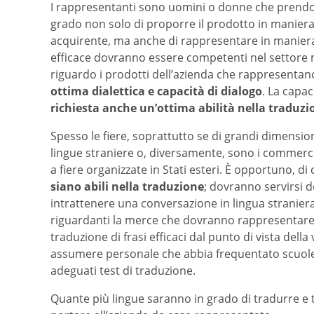
I rappresentanti sono uomini o donne che prendo
grado non solo di proporre il prodotto in maniera 
acquirente, ma anche di rappresentare in maniera p
efficace dovranno essere competenti nel settore 
riguardo i prodotti dell’azienda che rappresentano
ottima dialettica e capacità di dialogo
. La capa
richiesta anche un’ottima abilità nella traduzi
Spesso le fiere, soprattutto se di grandi dimension
lingue straniere o, diversamente, sono i commercia
a fiere organizzate in Stati esteri. È opportuno, d
siano abili nella traduzione
; dovranno servirsi de
intrattenere una conversazione in lingua straniera
riguardanti la merce che dovranno rappresentare. 
traduzione di frasi efficaci dal punto di vista dell
assumere personale che abbia frequentato scuole
adeguati test di traduzione.
Quante più lingue saranno in grado di tradurre e 