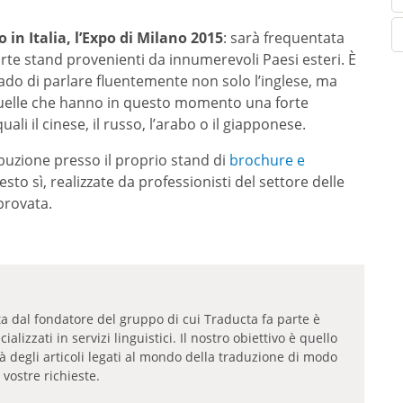
o in Italia, l’Expo di Milano 2015
: sarà frequentata
arte stand provenienti da innumerevoli Paesi esteri. È
ado di parlare fluentemente non solo l’inglese, ma
quelle che hanno in questo momento una forte
li il cinese, il russo, l’arabo o il giapponese.
buzione presso il proprio stand di
brochure e
esto sì, realizzate da professionisti del settore delle
provata.
tta dal fondatore del gruppo di cui Traducta fa parte è
lizzati in servizi linguistici. Il nostro obiettivo è quello
tà degli articoli legati al mondo della traduzione di modo
 vostre richieste.