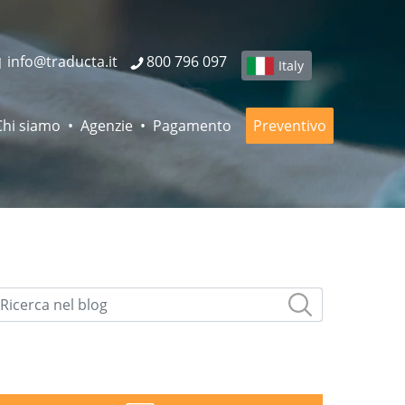
info@traducta.it
800 796 097
Italy
Chi siamo
Agenzie
Pagamento
Preventivo