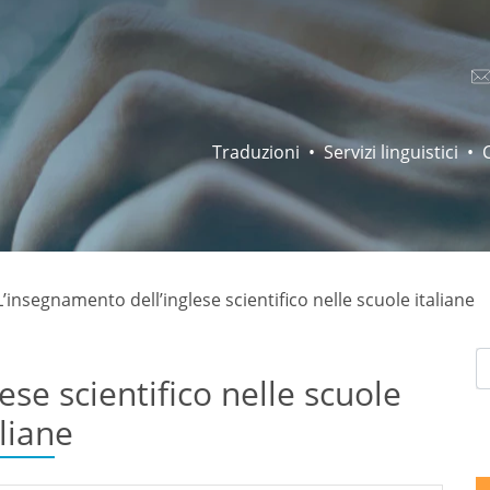
Traduzioni
Servizi linguistici
L’insegnamento dell’inglese scientifico nelle scuole italiane
ese scientifico nelle scuole
aliane