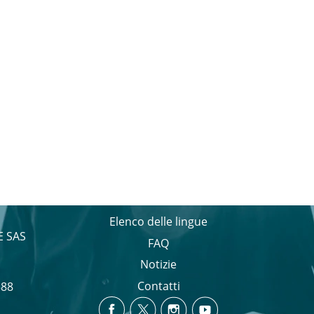
Elenco delle lingue
E SAS
FAQ
Notizie
Contatti
588