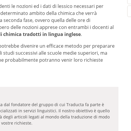
enti le nozioni ed i dati di lessico necessari per
l determinato ambito della chimica che verrà
lla seconda fase, ovvero quella delle ore di
pero delle nozioni apprese con entrambi i docenti al
i chimica tradotti in lingua inglese
.
 potrebbe divenire un efficace metodo per preparare
i studi successivi alle scuole medie superiori, ma
he probabilmente potranno venir loro richieste
tta dal fondatore del gruppo di cui Traducta fa parte è
lizzati in servizi linguistici. Il nostro obiettivo è quello
tà degli articoli legati al mondo della traduzione di modo
 vostre richieste.