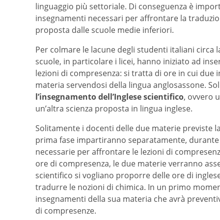
linguaggio più settoriale. Di conseguenza è impor
insegnamenti necessari per affrontare la traduzion
proposta dalle scuole medie inferiori.
Per colmare le lacune degli studenti italiani circa 
scuole, in particolare i licei, hanno iniziato ad ins
lezioni di compresenza: si tratta di ore in cui due 
materia servendosi della lingua anglosassone. Solit
l’insegnamento dell’Inglese scientifico
, ovvero u
un’altra scienza proposta in lingua inglese.
Solitamente i docenti delle due materie previste l
prima fase impartiranno separatamente, durante le
necessarie per affrontare le lezioni di compresen
ore di compresenza, le due materie verranno asse
scientifico si vogliano proporre delle ore di ingles
tradurre le nozioni di chimica. In un primo momento
insegnamenti della sua materia che avrà prevent
di compresenze.