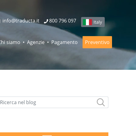
info@traducta.it
800 796 097
Italy
Chi siamo
Agenzie
Pagamento
Preventivo