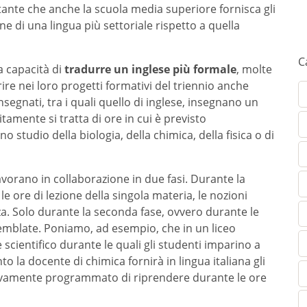
tante che anche la scuola media superiore fornisca gli
e di una lingua più settoriale rispetto a quella
C
la capacità di
tradurre un inglese più formale
, molte
erire nei loro progetti formativi del triennio anche
insegnati, tra i quali quello di inglese, insegnano un
amente si tratta di ore in cui è previsto
no studio della biologia, della chimica, della fisica o di
avorano in collaborazione in due fasi. Durante la
 ore di lezione della singola materia, le nozioni
za. Solo durante la seconda fase, ovvero durante le
mblate. Poniamo, ad esempio, che in un liceo
e scientifico durante le quali gli studenti imparino a
 la docente di chimica fornirà in lingua italiana gli
ivamente programmato di riprendere durante le ore