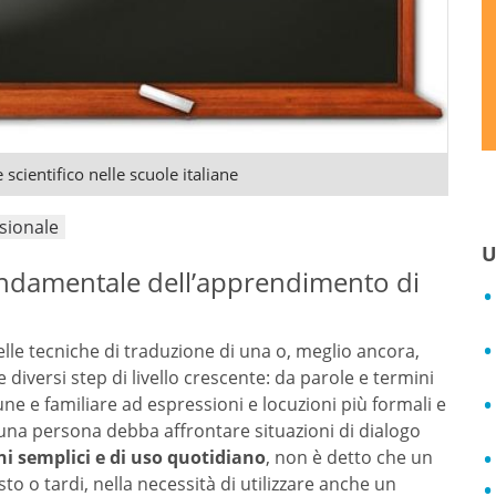
scientifico nelle scuole italiane
sionale
U
ondamentale dell’apprendimento di
lle tecniche di traduzione di una o, meglio ancora,
diversi step di livello crescente: da parole e termini
ne e familiare ad espressioni e locuzioni più formali e
una persona debba affrontare situazioni di dialogo
i semplici e di uso quotidiano
, non è detto che un
o o tardi, nella necessità di utilizzare anche un