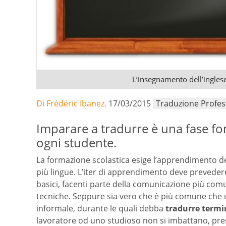
L’insegnamento dell’inglese 
Di Frédéric Ibanez,
17/03/2015
Traduzione Profes
Imparare a tradurre è una fase f
ogni studente.
La formazione scolastica esige l’apprendimento de
più lingue. L’iter di apprendimento deve prevedere 
basici, facenti parte della comunicazione più comu
tecniche. Seppure sia vero che è più comune che 
informale, durante le quali debba
tradurre termin
lavoratore od uno studioso non si imbattano, prest