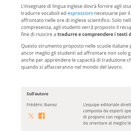
L’insegnate di lingua inglese dovrà fornire agli stud
tradurre vocaboli ed
espressioni
necessarie per i
affrontato nelle ore di inglese scientifico. Solo ne
compresenza, agli studenti verrà proposto il recu
fine di riuscire a
tradurre e comprendere i testi d
Questo strumento proposto nelle scuole italiane
ancor meglio gli studenti ad affrontare non solo gl
anche per apprendere le capacità di traduzione c
quando si affacceranno nel mondo del lavoro.
Sull’autore
Frédéric Ibanez
L’equipe editoriale dire
composta da esperti specia
di proporvi con regolari
da orientare al meglio le