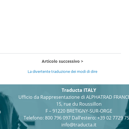
Articolo successivo
La divertente traduzione dei modi di dire
Traducta ITALY
Ufficio da Rappresentazione di ALPHATRAD FRANC
15, rue du Roussillon
F – 91220 BRETIGNY-SUR-ORGE
0
Telefono:
800 796 097
Dall’estero: +39 02 7729 7
info@traducta.it