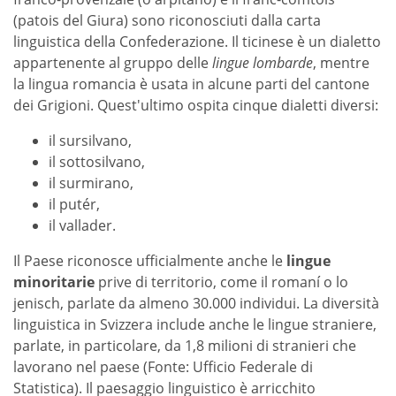
(patois del Giura) sono riconosciuti dalla carta
linguistica della Confederazione. Il ticinese è un dialetto
appartenente al gruppo delle
lingue lombarde
, mentre
la lingua romancia è usata in alcune parti del cantone
dei Grigioni. Quest'ultimo ospita cinque dialetti diversi:
il sursilvano,
il sottosilvano,
il surmirano,
il putér,
il vallader.
Il Paese riconosce ufficialmente anche le
lingue
minoritarie
prive di territorio, come il romaní o lo
jenisch, parlate da almeno 30.000 individui. La diversità
linguistica in Svizzera include anche le lingue straniere,
parlate, in particolare, da 1,8 milioni di stranieri che
lavorano nel paese (Fonte: Ufficio Federale di
Statistica). Il paesaggio linguistico è arricchito