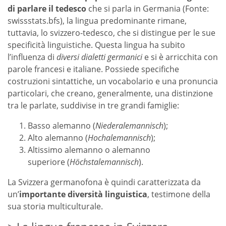
di parlare il tedesco
che si parla in Germania (Fonte:
swissstats.bfs), la lingua predominante rimane,
tuttavia, lo svizzero-tedesco, che si distingue per le sue
specificità linguistiche. Questa lingua ha subito
l’influenza di
diversi dialetti germanici
e si è arricchita con
parole francesi e italiane. Possiede specifiche
costruzioni sintattiche, un vocabolario e una pronuncia
particolari, che creano, generalmente, una distinzione
tra le parlate, suddivise in tre grandi famiglie:
Basso alemanno (
Niederalemannisch
);
Alto alemanno (
Hochalemannisch
);
Altissimo alemanno o alemanno
superiore (
Höchstalemannisch
).
La Svizzera germanofona è quindi caratterizzata da
un’
importante diversità linguistica
, testimone della
sua storia multiculturale.