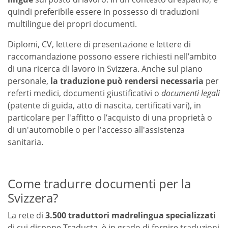
quindi preferibile essere in possesso di traduzioni
multilingue dei propri documenti.
Diplomi, CV, lettere di presentazione e lettere di
raccomandazione possono essere richiesti nell’ambito
di una ricerca di lavoro in Svizzera. Anche sul piano
personale,
la traduzione può rendersi necessaria
per
referti medici, documenti giustificativi o
documenti legali
(patente di guida, atto di nascita, certificati vari), in
particolare per l'affitto o l’acquisto di una proprietà o
di un'automobile o per l'accesso all'assistenza
sanitaria.
Come tradurre documenti per la
Svizzera?
La rete di
3.500 traduttori madrelingua specializzati
di cui dispone Traducta, è in grado di fornire traduzioni