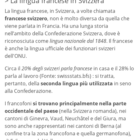
La lingua francese in Svizzera
La lingua francese, in Svizzera, a volte chiamata
francese svizzero
, non è molto diversa da quella che
viene parlata in Francia. Ha una lunga storia
nell’ambito della Confederazione Svizzera, dove è
riconosciuta come
lingua nazionale dal 1848
. Il francese
è anche la lingua ufficiale dei funzionari svizzeri
dell'ONU.
Circa il
20% degli svizzeri parla francese
in casa e il 28% lo
parla al lavoro (Fonte: swissstats.bfs) : si tratta,
pertanto, della
seconda lingua più utilizzata
in seno
alla Confederazione.
I francofoni
si trovano principalmente nella parte
occidentale del paese
(nella Svizzera romanda), nei
cantoni di Ginevra, Vaud, Neuchâtel e del Giura, ma
sono anche rappresentati nei cantoni di Berna (al
confine tra la zona francofona e quella germanofona),