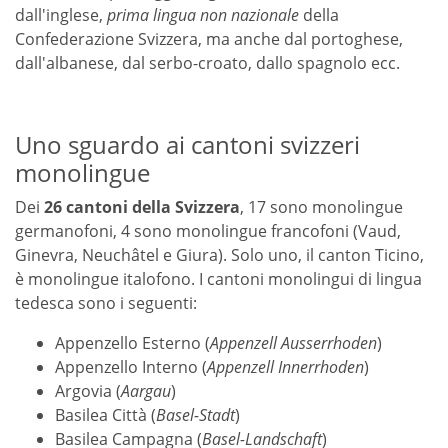
dall'inglese,
prima lingua non nazionale
della
Confederazione Svizzera, ma anche dal portoghese,
dall'albanese, dal serbo-croato, dallo spagnolo ecc.
Uno sguardo ai cantoni svizzeri
monolingue
Dei
26 cantoni della Svizzera
, 17 sono monolingue
germanofoni, 4 sono monolingue francofoni (Vaud,
Ginevra, Neuchâtel e Giura). Solo uno, il canton Ticino,
è monolingue italofono. I cantoni monolingui di lingua
tedesca sono i seguenti:
Appenzello Esterno (
Appenzell Ausserrhoden
)
Appenzello Interno (
Appenzell Innerrhoden
)
Argovia (
Aargau
)
Basilea Città (
Basel-Stadt
)
Basilea Campagna (
Basel-Landschaft
)