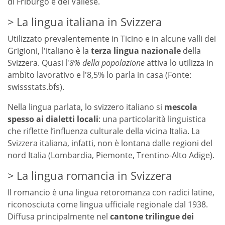
di Friburgo e del Vallese.
La lingua italiana in Svizzera
Utilizzato prevalentemente in Ticino e in alcune valli dei
Grigioni, l'italiano è la
terza lingua nazionale
della
Svizzera. Quasi l'
8% della popolazione
attiva lo utilizza in
ambito lavorativo e l'8,5% lo parla in casa (Fonte:
swissstats.bfs).
Nella lingua parlata, lo svizzero italiano si
mescola
spesso ai dialetti locali
: una particolarità linguistica
che riflette l’influenza culturale della vicina Italia. La
Svizzera italiana, infatti, non è lontana dalle regioni del
nord Italia (Lombardia, Piemonte, Trentino-Alto Adige).
La lingua romancia in Svizzera
Il romancio è una lingua retoromanza con radici latine,
riconosciuta come lingua ufficiale regionale dal 1938.
Diffusa principalmente nel
cantone trilingue dei