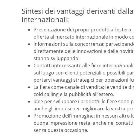
Sintesi dei vantaggi derivanti dall
internazionali:
Presentazione dei propri prodotti all’estero:
offerta al mercato internazionale in modo co
Informazioni sulla concorrenza: partecipando
direttamente delle innovazioni e delle novità
stanno sviluppando.
Contatti interessanti: alle fiere internazional
sul luogo con clienti potenziali o possibili 
portarvi vantaggi strategici per operazioni fu
La fiera come canale di vendita: le vendite di
cold calling e la pubblicità all’estero.
Idee per sviluppare i prodotti: le fiere sono
anche gli impulsi per migliorare la vostra pr
Promozione dell’immagine: in nessun altro lu
buona impressione resta, anche nei contatti i
senza questa occasione.