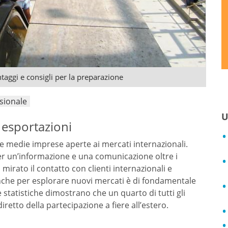
antaggi e consigli per la preparazione
sionale
U
e esportazioni
e e medie imprese aperte ai mercati internazionali.
per un’informazione e una comunicazione oltre i
irato il contatto con clienti internazionali e
 Anche per esplorare nuovi mercati è di fondamentale
e statistiche dimostrano che un quarto di tutti gli
diretto della partecipazione a fiere all’estero.