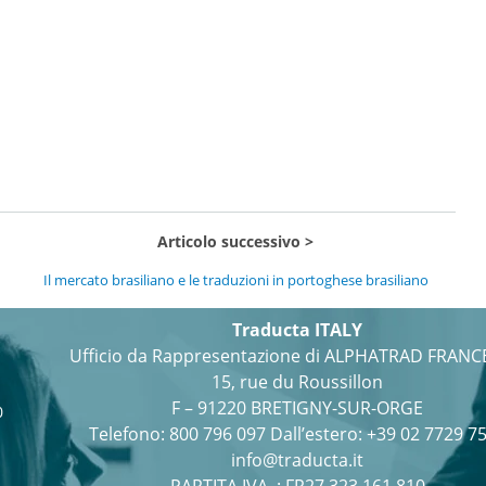
Articolo successivo
Il mercato brasiliano e le traduzioni in portoghese brasiliano
Traducta ITALY
Ufficio da Rappresentazione di ALPHATRAD FRANC
15, rue du Roussillon
F – 91220 BRETIGNY-SUR-ORGE
0
Telefono:
800 796 097
Dall’estero: +39 02 7729 7
info@traducta.it