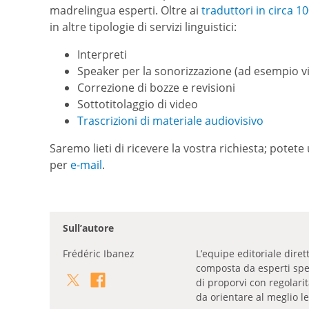
madrelingua esperti. Oltre ai
traduttori in circa 1
in altre tipologie di servizi linguistici:
Interpreti
Speaker per la sonorizzazione (ad esempio vi
Correzione di bozze e revisioni
Sottotitolaggio di video
Trascrizioni di materiale audiovisivo
Saremo lieti di ricevere la vostra richiesta; potete 
per
e-mail
.
Sull’autore
Frédéric Ibanez
L’equipe editoriale dire
composta da esperti specia
di proporvi con regolari
da orientare al meglio le