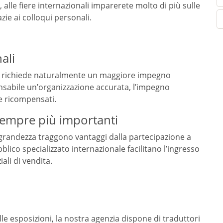
, alle fiere internazionali imparerete molto di più sulle
azie ai colloqui personali.
ali
one richiede naturalmente un maggiore impegno
spensabile un’organizzazione accurata, l’impegno
e ricompensati.
 sempre più importanti
i grandezza traggono vantaggi dalla partecipazione a
bblico specializzato internazionale facilitano l’ingresso
li di vendita.
lle esposizioni, la nostra agenzia dispone di traduttori