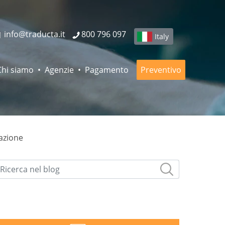
info@traducta.it
800 796 097
Italy
Chi siamo
Agenzie
Pagamento
Preventivo
razione