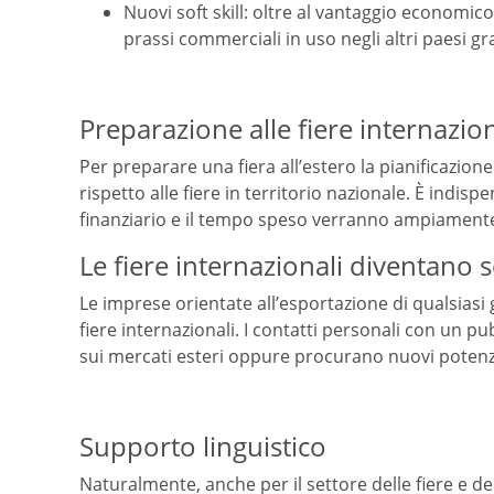
Nuovi soft skill: oltre al vantaggio economico
prassi commerciali in uso negli altri paesi gr
Preparazione alle fiere internazion
Per preparare una fiera all’estero la pianificazi
rispetto alle fiere in territorio nazionale. È indi
finanziario e il tempo speso verranno ampiament
Le fiere internazionali diventano
Le imprese orientate all’esportazione di qualsias
fiere internazionali. I contatti personali con un pu
sui mercati esteri oppure procurano nuovi potenzia
Supporto linguistico
Naturalmente, anche per il settore delle fiere e de