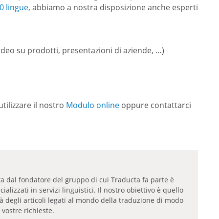
00 lingue
, abbiamo a nostra disposizione anche esperti
deo su prodotti, presentazioni di aziende, …)
utilizzare il nostro
Modulo online
oppure contattarci
tta dal fondatore del gruppo di cui Traducta fa parte è
lizzati in servizi linguistici. Il nostro obiettivo è quello
tà degli articoli legati al mondo della traduzione di modo
 vostre richieste.