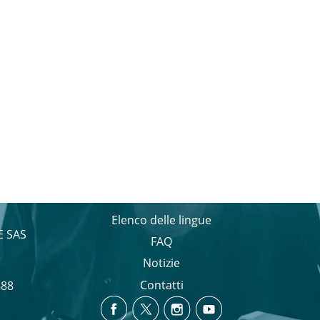
Elenco delle lingue
E SAS
FAQ
Notizie
Contatti
588