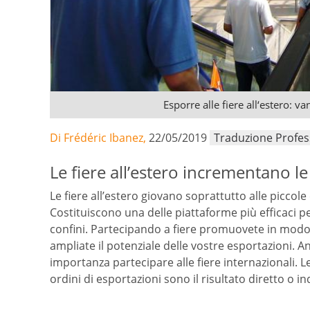
Esporre alle fiere all‘estero: v
Di Frédéric Ibanez,
22/05/2019
Traduzione Profes
Le fiere all’estero incrementano l
Le fiere all’estero giovano soprattutto alle piccol
Costituiscono una delle piattaforme più efficaci 
confini. Partecipando a fiere promuovete in modo m
ampliate il potenziale delle vostre esportazioni.
importanza partecipare alle fiere internazionali. L
ordini di esportazioni sono il risultato diretto o in