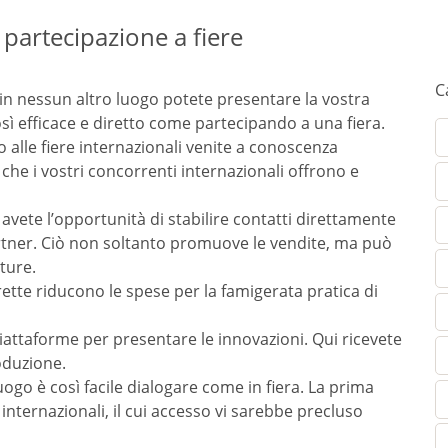
a partecipazione a fiere
C
 in nessun altro luogo potete presentare la vostra
sì efficace e diretto come partecipando a una fiera.
 alle fiere internazionali venite a conoscenza
 che i vostri concorrenti internazionali offrono e
i avete l’opportunità di stabilire contatti direttamente
partner. Ciò non soltanto promuove le vendite, ma può
ture.
rette riducono le spese per la famigerata pratica di
 piattaforme per presentare le innovazioni. Qui ricevete
oduzione.
ogo è così facile dialogare come in fiera. La prima
nternazionali, il cui accesso vi sarebbe precluso