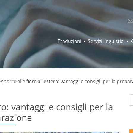
Traduzioni
Servizi linguistici
Esporre alle fiere all‘estero: vantaggi e consigli per la prepa
ro: vantaggi e consigli per la
razione