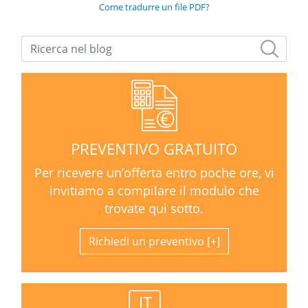
Come tradurre un file PDF?
PREVENTIVO GRATUITO
Per ricevere un’offerta entro poche ore, vi
invitiamo a compilare il modulo che
trovate qui sotto.
Richiedi un preventivo