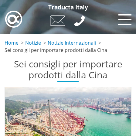
Skip
Traducta Italy
to
main
content
Home
Notizie
Notizie Internazionali
Sei consigli per importare prodotti dalla Cina
Sei consigli per importare
prodotti dalla Cina