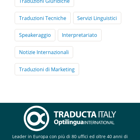
Traduzioni Giuridiche
Traduzioni Tecniche
Servizi Linguistici
Speakeraggio
Interpretariato
Notizie Internazionali
Traduzioni di Marketing
Leader in Europa con più di 80 uffici ed oltre 40 anni di