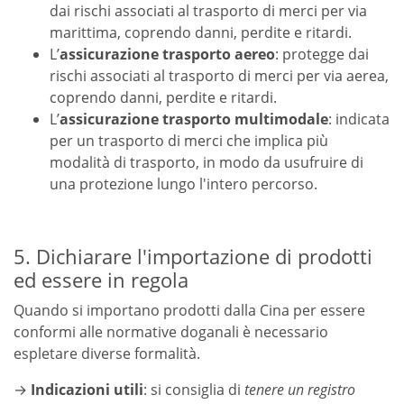
dai rischi associati al trasporto di merci per via
marittima, coprendo danni, perdite e ritardi.
L’
assicurazione trasporto aereo
: protegge dai
rischi associati al trasporto di merci per via aerea,
coprendo danni, perdite e ritardi.
L’
assicurazione trasporto multimodale
: indicata
per un trasporto di merci che implica più
modalità di trasporto, in modo da usufruire di
una protezione lungo l'intero percorso.
5. Dichiarare l'importazione di prodotti
ed essere in regola
Quando si importano prodotti dalla Cina per essere
conformi alle normative doganali è necessario
espletare diverse formalità.
→
Indicazioni utili
: si consiglia di
tenere un registro