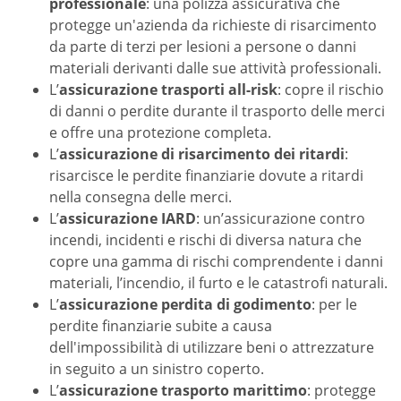
professionale
: una polizza assicurativa che
protegge un'azienda da richieste di risarcimento
da parte di terzi per lesioni a persone o danni
materiali derivanti dalle sue attività professionali.
L’
assicurazione trasporti all-risk
: copre il rischio
di danni o perdite durante il trasporto delle merci
e offre una protezione completa.
L’
assicurazione di risarcimento dei ritardi
:
risarcisce le perdite finanziarie dovute a ritardi
nella consegna delle merci.
L’
assicurazione IARD
: un’assicurazione contro
incendi, incidenti e rischi di diversa natura che
copre una gamma di rischi comprendente i danni
materiali, l’incendio, il furto e le catastrofi naturali.
L’
assicurazione perdita di godimento
: per le
perdite finanziarie subite a causa
dell'impossibilità di utilizzare beni o attrezzature
in seguito a un sinistro coperto.
L’
assicurazione trasporto marittimo
: protegge