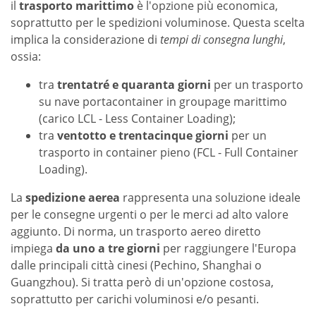
il
trasporto marittimo
è l'opzione più economica,
soprattutto per le spedizioni voluminose. Questa scelta
implica la considerazione di
tempi di consegna lunghi
,
ossia:
tra
trentatré e quaranta giorni
per un trasporto
su nave portacontainer in groupage marittimo
(carico LCL - Less Container Loading);
tra
ventotto e trentacinque giorni
per un
trasporto in container pieno (FCL - Full Container
Loading).
La
spedizione aerea
rappresenta una soluzione ideale
per le consegne urgenti o per le merci ad alto valore
aggiunto. Di norma, un trasporto aereo diretto
impiega
da uno a tre giorni
per raggiungere l'Europa
dalle principali città cinesi (Pechino, Shanghai o
Guangzhou). Si tratta però di un'opzione costosa,
soprattutto per carichi voluminosi e/o pesanti.