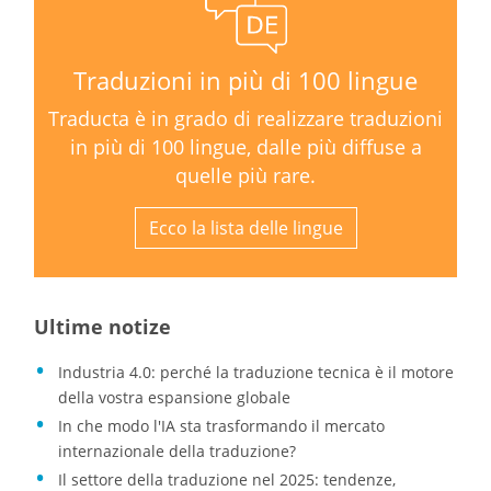
Traduzioni in più di 100 lingue
Traducta è in grado di realizzare traduzioni
in più di 100 lingue, dalle più diffuse a
quelle più rare.
Ecco la lista delle lingue
Ultime notize
Industria 4.0: perché la traduzione tecnica è il motore
della vostra espansione globale
In che modo l'IA sta trasformando il mercato
internazionale della traduzione?
Il settore della traduzione nel 2025: tendenze,