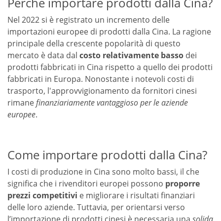
Perché importare prodotti dalla Cina?
Nel 2022 si è registrato un incremento delle
importazioni europee di prodotti dalla Cina. La ragione
principale della crescente popolarità di questo
mercato è data dal
costo relativamente basso
dei
prodotti fabbricati in Cina rispetto a quello dei prodotti
fabbricati in Europa. Nonostante i notevoli costi di
trasporto, l'approvvigionamento da fornitori cinesi
rimane
finanziariamente vantaggioso per le aziende
europee
.
Come importare prodotti dalla Cina?
I costi di produzione in Cina sono molto bassi, il che
significa che i rivenditori europei possono
proporre
prezzi competitivi
e migliorare i risultati finanziari
delle loro aziende. Tuttavia, per orientarsi verso
l’importazione di prodotti cinesi è necessaria una
solida