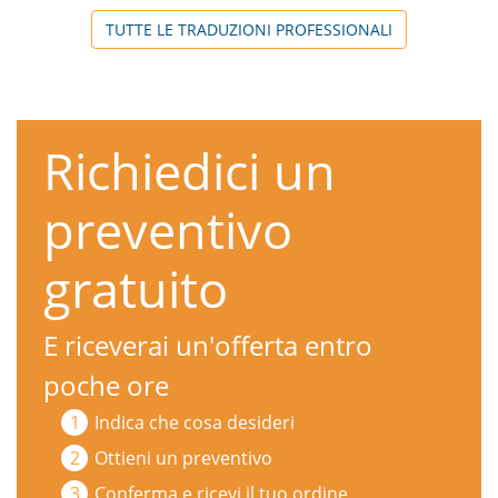
TUTTE LE TRADUZIONI PROFESSIONALI
Richiedici un
preventivo
gratuito
E riceverai un'offerta entro
poche ore
Indica che cosa desideri
Ottieni un preventivo
Conferma e ricevi il tuo ordine