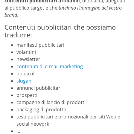
contenuti pubblicitari affidabili
, di qualità, adeguati
al pubblico target e che
tutelano l’immagine del vostro
brand
.
Contenuti pubblicitari che possiamo
tradurre:
manifesti pubblicitari
volantini
newsletter
contenuti di e-mail marketing
opuscoli
slogan
annunci pubblicitari
prospetti
campagne di lancio di prodotti
packaging di prodotto
testi pubblicitari e promozionali per siti Web e
social network
...