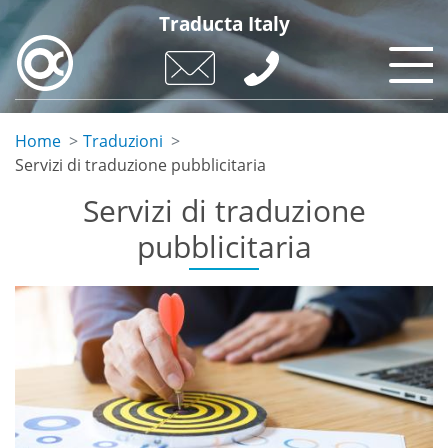
Skip
Traducta Italy
to
main
content
Home
Traduzioni
Servizi di traduzione pubblicitaria
Servizi di traduzione
pubblicitaria