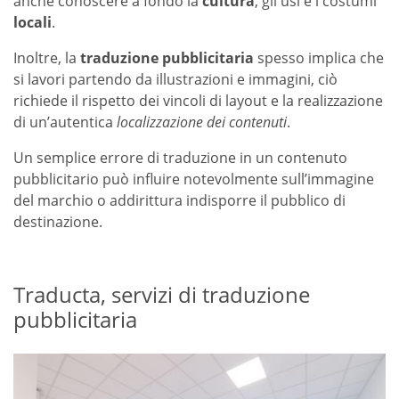
anche conoscere a fondo la
cultura
, gli usi e i costumi
locali
.
Inoltre, la
traduzione pubblicitaria
spesso implica che
si lavori partendo da illustrazioni e immagini, ciò
richiede il rispetto dei vincoli di layout e la realizzazione
di un’autentica
localizzazione dei contenuti
.
Un semplice errore di traduzione in un contenuto
pubblicitario può influire notevolmente sull’immagine
del marchio o addirittura indisporre il pubblico di
destinazione.
Traducta, servizi di traduzione
pubblicitaria