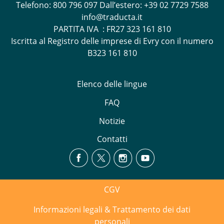
Telefono:
800 796 097
Dall’estero: +39 02 7729 7588
info@traducta.it
PARTITA IVA : FR27 323 161 810
Iscritta al Registro delle imprese di Evry con il numero
B323 161 810
Elenco delle lingue
FAQ
Notizie
Contatti
CGV
Informazioni legali & Trattamento dei dati
personali