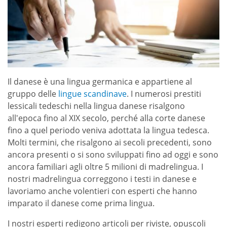
Il danese è una lingua germanica e appartiene al
gruppo delle
lingue scandinave
. I numerosi prestiti
lessicali tedeschi nella lingua danese risalgono
all'epoca fino al XIX secolo, perché alla corte danese
fino a quel periodo veniva adottata la lingua tedesca.
Molti termini, che risalgono ai secoli precedenti, sono
ancora presenti o si sono sviluppati fino ad oggi e sono
ancora familiari agli oltre 5 milioni di madrelingua. I
nostri madrelingua correggono i testi in danese e
lavoriamo anche volentieri con esperti che hanno
imparato il danese come prima lingua.
I nostri esperti redigono articoli per riviste, opuscoli