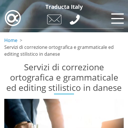
Skip
Traducta Italy
to
main
content
Home
Servizi di correzione ortografica e grammaticale ed
editing stilistico in danese
Servizi di correzione
ortografica e grammaticale
ed editing stilistico in danese